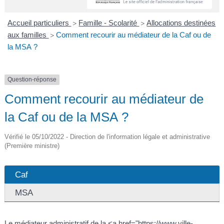
A
I
R
I
E
Accueil particuliers
Famille - Scolarité
Allocations destinées
>
>
aux familles
Comment recourir au médiateur de la Caf ou de
>
la MSA ?
Question-réponse
Comment recourir au médiateur de
la Caf ou de la MSA ?
Vérifié le 05/10/2022 - Direction de l'information légale et administrative
(Première ministre)
Caf
MSA
Le médiateur administratif de la <a href="https://www.ville-