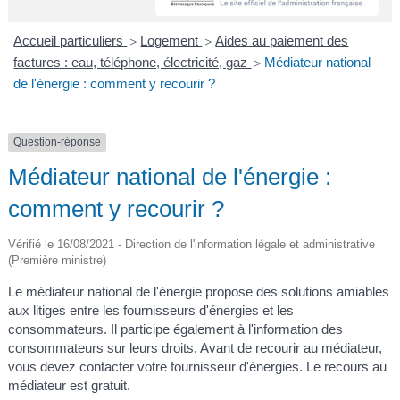
A
I
R
I
E
Accueil particuliers
Logement
Aides au paiement des
>
>
factures : eau, téléphone, électricité, gaz
Médiateur national
>
de l'énergie : comment y recourir ?
Question-réponse
Médiateur national de l'énergie :
comment y recourir ?
Vérifié le 16/08/2021 - Direction de l'information légale et administrative
(Première ministre)
Le médiateur national de l'énergie propose des solutions amiables
aux litiges entre les fournisseurs d'énergies et les
consommateurs. Il participe également à l'information des
consommateurs sur leurs droits. Avant de recourir au médiateur,
vous devez contacter votre fournisseur d'énergies. Le recours au
médiateur est gratuit.