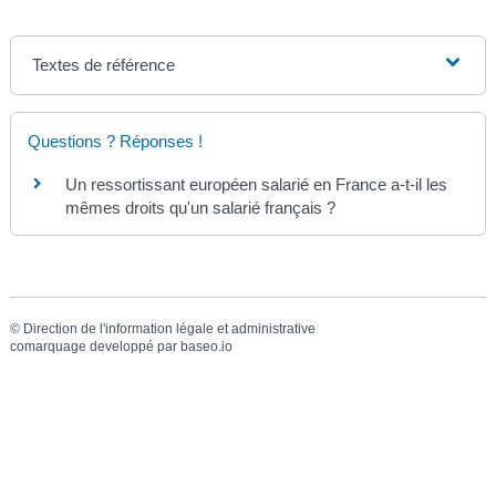
Textes de référence
Questions ? Réponses !
Un ressortissant européen salarié en France a-t-il les
mêmes droits qu'un salarié français ?
©
Direction de l'information légale et administrative
comarquage developpé par
baseo.io