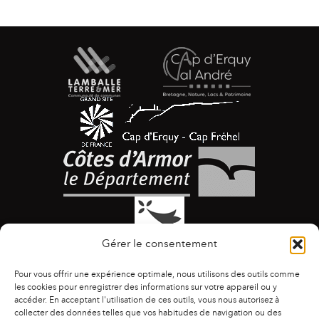
Gérer le consentement
Pour vous offrir une expérience optimale, nous utilisons des outils comme
les cookies pour enregistrer des informations sur votre appareil ou y
accéder. En acceptant l'utilisation de ces outils, vous nous autorisez à
collecter des données telles que vos habitudes de navigation ou des