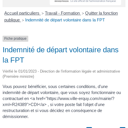
A
I
R
I
E
Accueil particuliers
Travail - Formation
Quitter la fonction
>
>
publique
Indemnité de départ volontaire dans la FPT
>
Fiche pratique
Indemnité de départ volontaire dans
la FPT
Vérifié le 01/01/2023 - Direction de l'information légale et administrative
(Première ministre)
Vous pouvez bénéficier, sous certaines conditions, d'une
indemnité de départ volontaire, que vous soyez fonctionnaire ou
contractuel en <a href="https://www.ville-erquy.com/mairie/?
xml=R24389">CDI</a> , si votre poste fait l'objet d'une
restructuration et si vous décidez en conséquence de
démissionner.