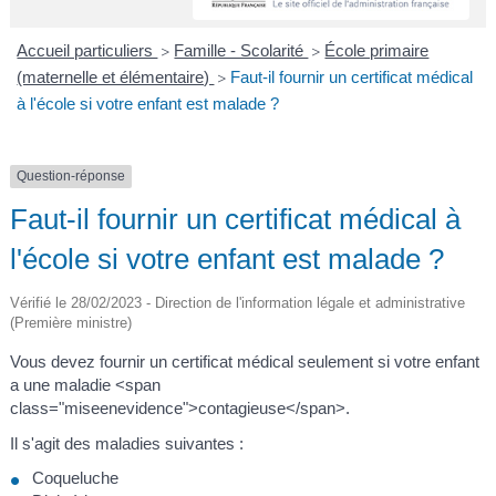
A
I
R
I
E
Accueil particuliers
Famille - Scolarité
École primaire
>
>
(maternelle et élémentaire)
Faut-il fournir un certificat médical
>
à l'école si votre enfant est malade ?
Question-réponse
Faut-il fournir un certificat médical à
l'école si votre enfant est malade ?
Vérifié le 28/02/2023 - Direction de l'information légale et administrative
(Première ministre)
Vous devez fournir un certificat médical seulement si votre enfant
a une maladie <span
class="miseenevidence">contagieuse</span>.
Il s'agit des maladies suivantes :
Coqueluche