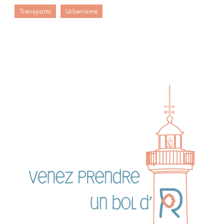
Transports
Urbanisme