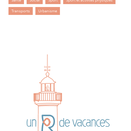
Santé
Social
Sport
Sport et activités physiques
Transports
Urbanisme