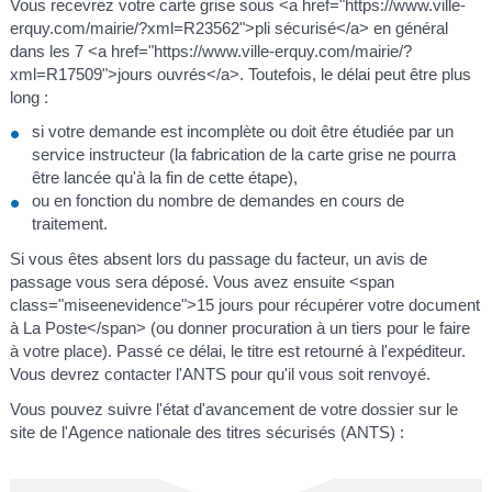
Vous recevrez votre carte grise sous <a href="https://www.ville-
erquy.com/mairie/?xml=R23562">pli sécurisé</a> en général
dans les 7 <a href="https://www.ville-erquy.com/mairie/?
xml=R17509">jours ouvrés</a>. Toutefois, le délai peut être plus
long :
si votre demande est incomplète ou doit être étudiée par un
service instructeur (la fabrication de la carte grise ne pourra
être lancée qu'à la fin de cette étape),
ou en fonction du nombre de demandes en cours de
traitement.
Si vous êtes absent lors du passage du facteur, un avis de
passage vous sera déposé. Vous avez ensuite <span
class="miseenevidence">15 jours pour récupérer votre document
à La Poste</span> (ou donner procuration à un tiers pour le faire
à votre place). Passé ce délai, le titre est retourné à l'expéditeur.
Vous devrez contacter l'ANTS pour qu'il vous soit renvoyé.
Vous pouvez suivre l'état d'avancement de votre dossier sur le
site de l'Agence nationale des titres sécurisés (ANTS) :