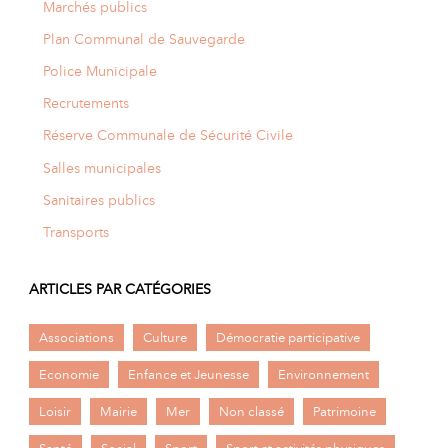
Marchés publics
Plan Communal de Sauvegarde
Police Municipale
Recrutements
Réserve Communale de Sécurité Civile
Salles municipales
Sanitaires publics
Transports
ARTICLES PAR CATÉGORIES
Associations
Culture
Démocratie participative
Economie
Enfance et Jeunesse
Environnement
Loisir
Mairie
Mer
Non classé
Patrimoine