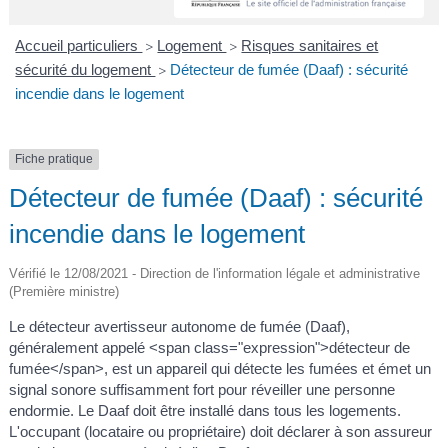
A
I
R
I
E
Accueil particuliers
Logement
Risques sanitaires et
>
>
sécurité du logement
Détecteur de fumée (Daaf) : sécurité
>
incendie dans le logement
Fiche pratique
Détecteur de fumée (Daaf) : sécurité
incendie dans le logement
Vérifié le 12/08/2021 - Direction de l'information légale et administrative
(Première ministre)
Le détecteur avertisseur autonome de fumée (Daaf),
généralement appelé <span class="expression">détecteur de
fumée</span>, est un appareil qui détecte les fumées et émet un
signal sonore suffisamment fort pour réveiller une personne
endormie. Le Daaf doit être installé dans tous les logements.
L'occupant (locataire ou propriétaire) doit déclarer à son assureur