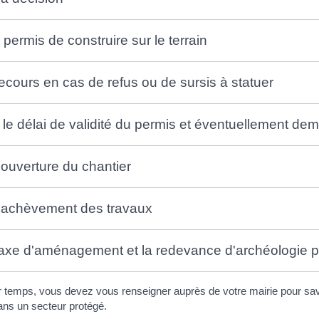
e permis de construire sur le terrain
recours en cas de refus ou de sursis à statuer
 le délai de validité du permis et éventuellement de
'ouverture du chantier
l'achèvement des travaux
taxe d'aménagement et la redevance d'archéologie p
 temps, vous devez vous renseigner auprès de votre mairie pour savo
dans un secteur protégé.