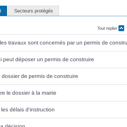
l
Secteurs protégés
Tout replier
i les travaux sont concernés par un permis de constru
qui peut déposer un permis de construire
e dossier de permis de construire
e le dossier à la mairie
les délais d'instruction
la décision