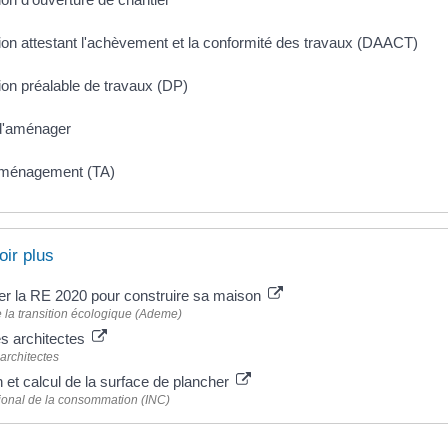
ion attestant l'achèvement et la conformité des travaux (DAACT)
ion préalable de travaux (DP)
d'aménager
aménagement (TA)
oir plus
r la RE 2020 pour construire sa maison
la transition écologique (Ademe)
s architectes
architectes
n et calcul de la surface de plancher
ational de la consommation (INC)