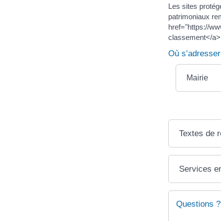
Les sites protég
patrimoniaux re
href="https://w
classement</a>, 
Où s’adresser
Mairie
Textes de 
Services en
Questions ?