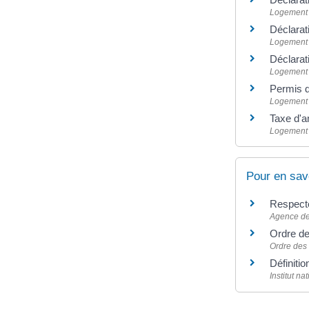
Logement
Déclarat
Logement
Déclarat
Logement
Permis 
Logement
Taxe d'
Logement
Pour en sav
Respecte
Agence de 
Ordre de
Ordre des 
Définitio
Institut n