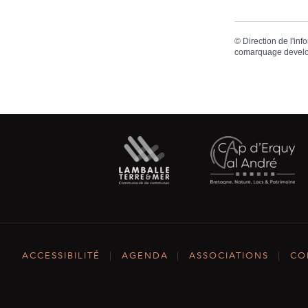
©
Direction de l'inf
comarquage devel
ACCESSIBILITÉ
|
AGENDA
|
ASSOCIATIONS
|
CO