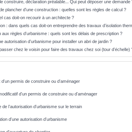
e construire, déclaration préalable... Qui peut déposer une demande 
de plancher d'une construction : quelles sont les règles de calcul ?
l cas doit-on recourir à un architecte ?
on : dans quels cas doit-on entreprendre des travaux d'isolation ther
n aux règles d'urbanisme : quels sont les délais de prescription ?
ne autorisation d'urbanisme pour installer un abri de jardin ?
passer chez le voisin pour faire des travaux chez soi (tour d'échelle) 
t d'un permis de construire ou d'aménager
odificatif d'un permis de construire ou d'aménager
 de l'autorisation d'urbanisme sur le terrain
tion d'une autorisation d'urbanisme
ion d'ouverture de chantier