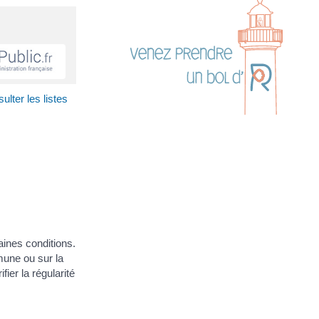
lter les listes
taines conditions.
mmune ou sur la
fier la régularité