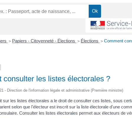
liers
Papiers - Citoyenneté - Élections
Élections
Comment consu
>
>
>
onsulter les listes électorales ?
21 - Direction de l'information légale et administrative (Première ministre)
t sur les listes électorales a le droit de consulter ces listes, sous cer
rient selon que l'électeur est inscrit sur la liste électorale d'une co
consulaire. Consulter les listes électorales permet aux électeurs de véri