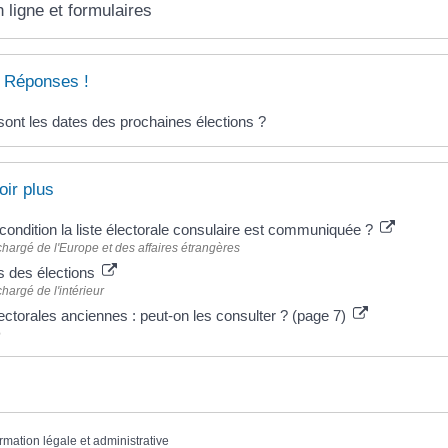
 ligne et formulaires
 Réponses !
sont les dates des prochaines élections ?
oir plus
 condition la liste électorale consulaire est communiquée ?
chargé de l'Europe et des affaires étrangères
s des élections
hargé de l'intérieur
lectorales anciennes : peut-on les consulter ? (page 7)
e
ormation légale et administrative