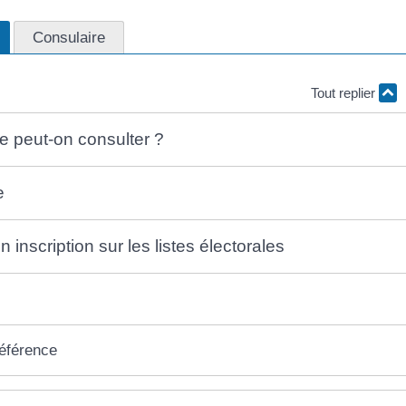
Consulaire
Tout replier
te peut-on consulter ?
e
on inscription sur les listes électorales
référence