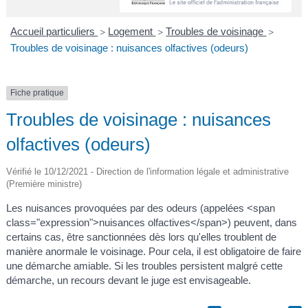
A
I
R
I
E
Accueil particuliers
Logement
Troubles de voisinage
>
>
>
Troubles de voisinage : nuisances olfactives (odeurs)
Fiche pratique
Troubles de voisinage : nuisances
olfactives (odeurs)
Vérifié le 10/12/2021 - Direction de l'information légale et administrative
(Première ministre)
Les nuisances provoquées par des odeurs (appelées <span
class="expression">nuisances olfactives</span>) peuvent, dans
certains cas, être sanctionnées dès lors qu'elles troublent de
manière anormale le voisinage. Pour cela, il est obligatoire de faire
une démarche amiable. Si les troubles persistent malgré cette
démarche, un recours devant le juge est envisageable.