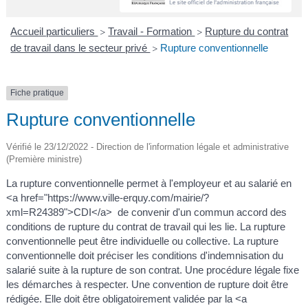
A
I
R
I
E
Accueil particuliers
Travail - Formation
Rupture du contrat
>
>
de travail dans le secteur privé
Rupture conventionnelle
>
Fiche pratique
Rupture conventionnelle
Vérifié le 23/12/2022 - Direction de l'information légale et administrative
(Première ministre)
La rupture conventionnelle permet à l'employeur et au salarié en
<a href="https://www.ville-erquy.com/mairie/?
xml=R24389">CDI</a> de convenir d'un commun accord des
conditions de rupture du contrat de travail qui les lie. La rupture
conventionnelle peut être individuelle ou collective. La rupture
conventionnelle doit préciser les conditions d'indemnisation du
salarié suite à la rupture de son contrat. Une procédure légale fixe
les démarches à respecter. Une convention de rupture doit être
rédigée. Elle doit être obligatoirement validée par la <a