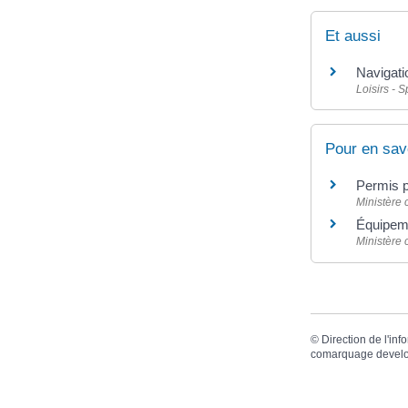
Et aussi
Navigati
Loisirs - S
Pour en sav
Permis 
Ministère 
Équipeme
Ministère 
©
Direction de l'inf
comarquage devel