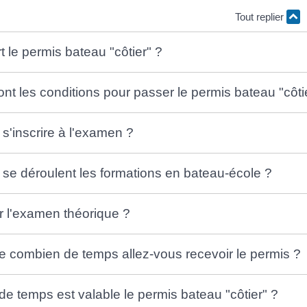
Tout replier
t le permis bateau "côtier" ?
ont les conditions pour passer le permis bateau "côti
'inscrire à l'examen ?
e déroulent les formations en bateau-école ?
 l'examen théorique ?
e combien de temps allez-vous recevoir le permis ?
e temps est valable le permis bateau "côtier" ?