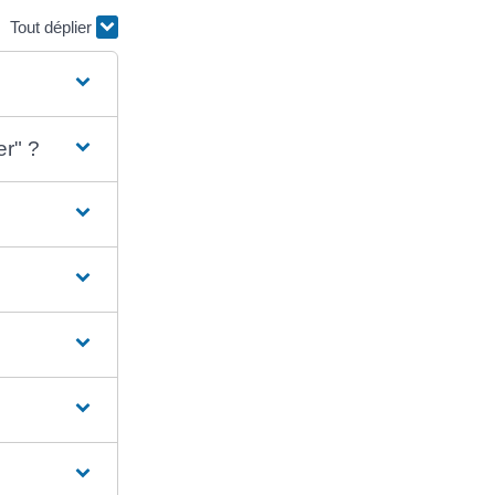
Tout déplier
er" ?