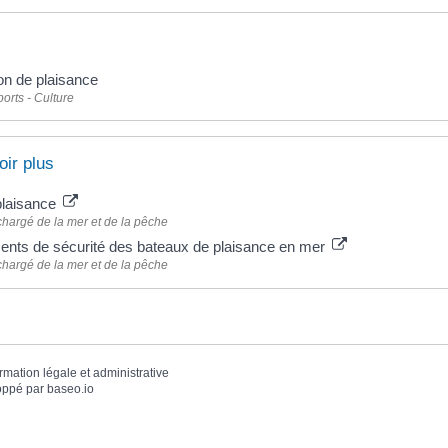
on de plaisance
ports - Culture
oir plus
plaisance
chargé de la mer et de la pêche
nts de sécurité des bateaux de plaisance en mer
chargé de la mer et de la pêche
ormation légale et administrative
oppé par
baseo.io