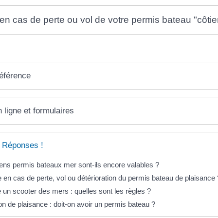
 en cas de perte ou vol de votre permis bateau "côtie
référence
 ligne et formulaires
 Réponses !
ens permis bateaux mer sont-ils encore valables ?
e en cas de perte, vol ou détérioration du permis bateau de plaisance 
 un scooter des mers : quelles sont les règles ?
on de plaisance : doit-on avoir un permis bateau ?