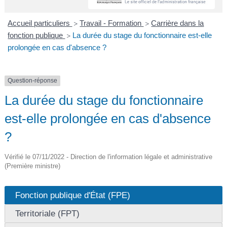
A
I
R
I
E
Accueil particuliers
Travail - Formation
Carrière dans la
>
>
fonction publique
La durée du stage du fonctionnaire est-elle
>
prolongée en cas d'absence ?
Question-réponse
La durée du stage du fonctionnaire
est-elle prolongée en cas d'absence
?
Vérifié le 07/11/2022 - Direction de l'information légale et administrative
(Première ministre)
Fonction publique d'État (FPE)
Territoriale (FPT)