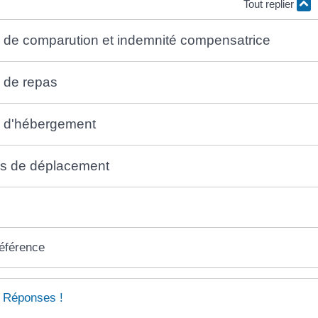
Tout replier
 de comparution et indemnité compensatrice
 de repas
é d'hébergement
és de déplacement
référence
 Réponses !