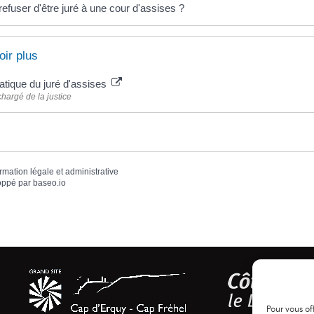
refuser d'être juré à une cour d'assises ?
oir plus
atique du juré d'assises
chargé de la justice
ormation légale et administrative
oppé par
baseo.io
Pour vous of