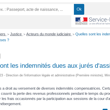
liers
Justice
Acteurs du monde judiciaire
Quelles sont les ind
>
>
>
ises ?
ont les indemnités dues aux jurés d'ass
23 - Direction de l'information légale et administrative (Première ministre), Mi
es a droit au versement de diverses indemnités compensatrices. Cert
 couvrir la perte des revenus professionnels pendant le temps du pro
r les frais occasionnés par la participation aux sessions de la cour d'
 hébergement.