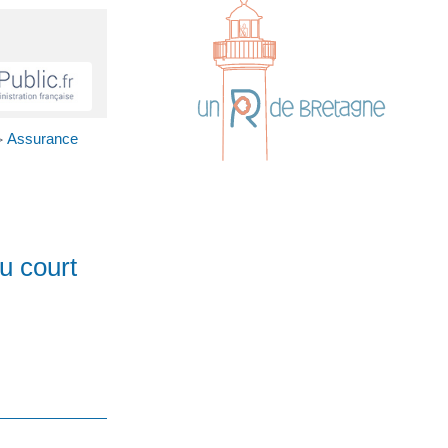
Assurance
>
u court