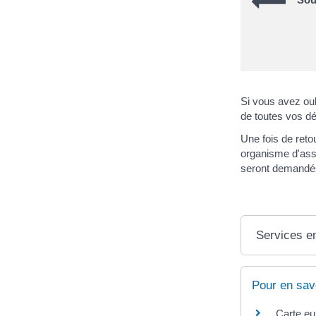
Si vous avez ou
de toutes vos dé
Une fois de reto
organisme d'assu
seront demandé
Services en
Pour en sav
Carte e