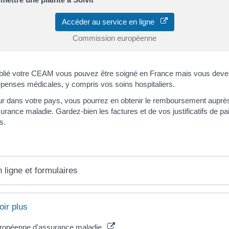
Accéder au service en ligne
Commission européenne
blié votre CEAM vous pouvez être soigné en France mais vous devez
penses médicales, y compris vos soins hospitaliers.
ur dans votre pays, vous pourrez en obtenir le remboursement auprè
rance maladie. Gardez-bien les factures et de vos justificatifs de pa
s.
 ligne et formulaires
oir plus
uropéenne d'assurance maladie