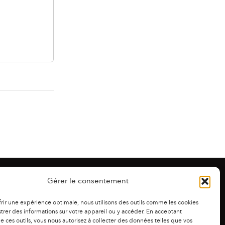
Gérer le consentement
frir une expérience optimale, nous utilisons des outils comme les cookies
trer des informations sur votre appareil ou y accéder. En acceptant
 de ces outils, vous nous autorisez à collecter des données telles que vos