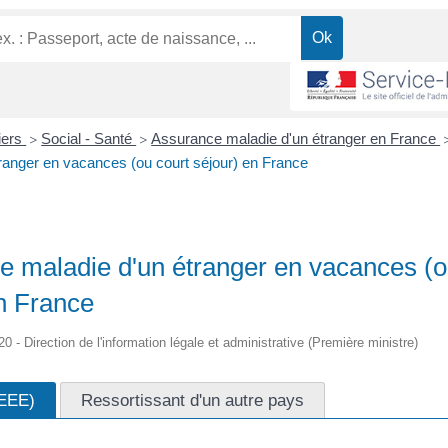
liers
Social - Santé
Assurance maladie d'un étranger en France
>
>
ranger en vacances (ou court séjour) en France
e maladie d'un étranger en vacances (o
n France
20 - Direction de l'information légale et administrative (Première ministre)
(EEE)
Ressortissant d'un autre pays