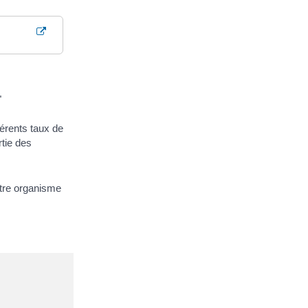
"
érents taux de
tie des
tre organisme
.