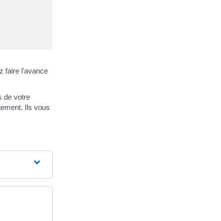
 faire l'avance
s de votre
iement. Ils vous