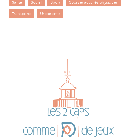
Santé
Social
Sport
Sport et activités physiques
Transports
Urbanisme