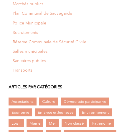
Marchés publics
Plan Communal de Sauvegarde
Police Municipale
Recrutements
Réserve Communale de Sécurité Civile
Salles municipales
Sanitaires publics
Transports
ARTICLES PAR CATÉGORIES
Associations
Culture
Démocratie participative
Economie
Enfance et Jeunesse
Environnement
Loisir
Mairie
Mer
Non classé
Patrimoine