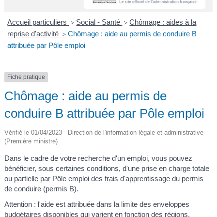
A
I
R
I
E
Accueil particuliers
Social - Santé
Chômage : aides à la
>
>
reprise d'activité
Chômage : aide au permis de conduire B
>
attribuée par Pôle emploi
Fiche pratique
Chômage : aide au permis de
conduire B attribuée par Pôle emploi
Vérifié le 01/04/2023 - Direction de l'information légale et administrative
(Première ministre)
Dans le cadre de votre recherche d'un emploi, vous pouvez
bénéficier, sous certaines conditions, d'une prise en charge totale
ou partielle par Pôle emploi des frais d'apprentissage du permis
de conduire (permis B).
Attention : l'aide est attribuée dans la limite des enveloppes
budgétaires disponibles qui varient en fonction des régions.