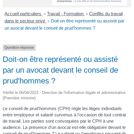
A
I
R
I
E
Accueil particuliers
Travail - Formation
Conflits du travail
>
>
dans le secteur privé
Doit-on être représenté ou assisté par
>
un avocat devant le conseil de prud'hommes ?
Question-réponse
Doit-on être représenté ou assisté
par un avocat devant le conseil de
prud'hommes ?
Vérifié le 06/04/2023 - Direction de l'information légale et administrative
(Première ministre)
Le conseil de prud'hommes (CPH) règle les litiges individuels
entre employeur et salarié survenus à l'occasion de tout contrat
de travail. Les parties sont convoquées par le CPH à une
audience. La présence d'un avocat est-elle obligatoire devant le
conseil de prud'hommes ? Le salarié ou l'employeur peuvent-ils