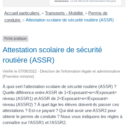
A
I
R
I
E
Accueil particuliers
Transports - Mobilité
Permis de
>
>
conduire
Attestation scolaire de sécurité routière (ASSR)
>
Fiche pratique
Attestation scolaire de sécurité
routière (ASSR)
Vérifié le 07/09/2022 - Direction de l'information légale et administrative
(Première ministre)
À quoi sert l'attestation scolaire de sécurité routière (ASSR) ?
Quelle différence entre ASSR de 1<Exposant>er</Exposant>
niveau (ASSR1) et ASSR de 2<Exposant>e</Exposant>
niveau (ASSR2) ? À quel âge les élèves doivent-ils passer ces
attestations ? Est-ce payant ? Qui doit avoir une ASSR2 pour
obtenir le permis de conduite ? Nous vous indiquons les règles à
connaître sur l'ASSR1 et l'ASSR2.