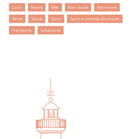
Loisir
Mairie
Mer
Non classé
Patrimoine
Santé
Social
Sport
Sport et activités physiques
Transports
Urbanisme