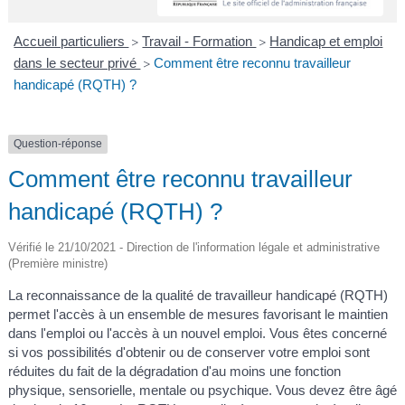
A
I
R
I
E
Accueil particuliers
Travail - Formation
Handicap et emploi
>
>
dans le secteur privé
Comment être reconnu travailleur
>
handicapé (RQTH) ?
Question-réponse
Comment être reconnu travailleur
handicapé (RQTH) ?
Vérifié le 21/10/2021 - Direction de l'information légale et administrative
(Première ministre)
La reconnaissance de la qualité de travailleur handicapé (RQTH)
permet l'accès à un ensemble de mesures favorisant le maintien
dans l'emploi ou l'accès à un nouvel emploi. Vous êtes concerné
si vos possibilités d'obtenir ou de conserver votre emploi sont
réduites du fait de la dégradation d'au moins une fonction
physique, sensorielle, mentale ou psychique. Vous devez être âgé