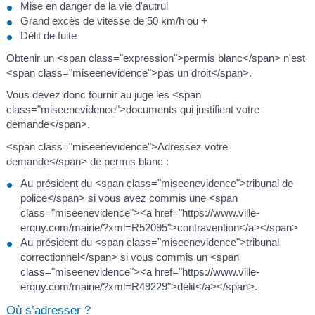
Mise en danger de la vie d'autrui
Grand excès de vitesse de 50 km/h ou +
Délit de fuite
Obtenir un <span class="expression">permis blanc</span> n'est
<span class="miseenevidence">pas un droit</span>.
Vous devez donc fournir au juge les <span
class="miseenevidence">documents qui justifient votre
demande</span>.
<span class="miseenevidence">Adressez votre
demande</span> de permis blanc :
Au président du <span class="miseenevidence">tribunal de
police</span> si vous avez commis une <span
class="miseenevidence"><a href="https://www.ville-
erquy.com/mairie/?xml=R52095">contravention</a></span>
Au président du <span class="miseenevidence">tribunal
correctionnel</span> si vous commis un <span
class="miseenevidence"><a href="https://www.ville-
erquy.com/mairie/?xml=R49229">délit</a></span>.
Où s’adresser ?