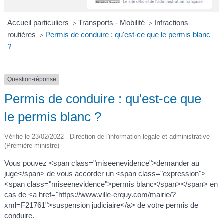
A
I
R
I
E
Accueil particuliers
Transports - Mobilité
Infractions
>
>
routières
Permis de conduire : qu'est-ce que le permis blanc
>
?
Question-réponse
Permis de conduire : qu'est-ce que
le permis blanc ?
Vérifié le 23/02/2022 - Direction de l'information légale et administrative
(Première ministre)
Vous pouvez <span class="miseenevidence">demander au
juge</span> de vous accorder un <span class="expression">
<span class="miseenevidence">permis blanc</span></span> en
cas de <a href="https://www.ville-erquy.com/mairie/?
xml=F21761">suspension judiciaire</a> de votre permis de
conduire.