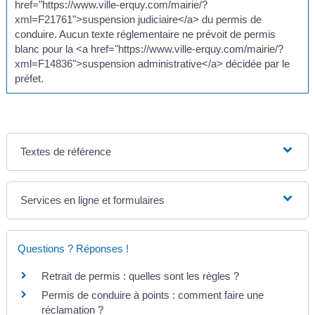
href="https://www.ville-erquy.com/mairie/?
xml=F21761">suspension judiciaire</a> du permis de
conduire. Aucun texte réglementaire ne prévoit de permis
blanc pour la <a href="https://www.ville-erquy.com/mairie/?
xml=F14836">suspension administrative</a> décidée par le
préfet.
Textes de référence
Services en ligne et formulaires
Questions ? Réponses !
Retrait de permis : quelles sont les règles ?
Permis de conduire à points : comment faire une
réclamation ?