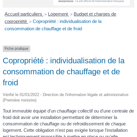
A
I
R
I
E
Accueil particuliers
Logement
Budget et charges de
>
>
copropriété
Copropriété : individualisation de la
>
consommation de chauffage et de froid
Fiche pratique
Copropriété : individualisation de la
consommation de chauffage et de
froid
Vérifié le 01/01/2022 - Direction de l'information légale et administrative
(Première ministre)
Tout immeuble équipé d'un chauffage collectif ou d'une centrale de
froid doit avoir une installation permettant de déterminer la
consommation de chauffage ou de refroidissement de chaque
logement. Cette obligation n'est pas exigée lorsque l'installation
est techniquement impossible à mettre en place ou qu'elle