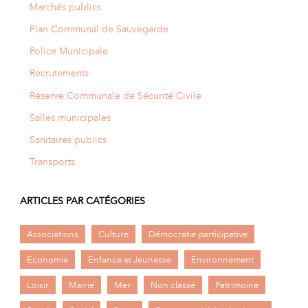
Marchés publics
Plan Communal de Sauvegarde
Police Municipale
Recrutements
Réserve Communale de Sécurité Civile
Salles municipales
Sanitaires publics
Transports
ARTICLES PAR CATÉGORIES
Associations
Culture
Démocratie participative
Economie
Enfance et Jeunesse
Environnement
Loisir
Mairie
Mer
Non classé
Patrimoine