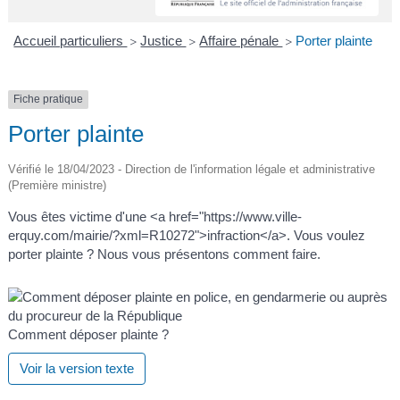
A
I
R
I
E
Accueil particuliers
Justice
Affaire pénale
Porter plainte
>
>
>
Fiche pratique
Porter plainte
Vérifié le 18/04/2023 - Direction de l'information légale et administrative
(Première ministre)
Vous êtes victime d'une <a href="https://www.ville-
erquy.com/mairie/?xml=R10272">infraction</a>. Vous voulez
porter plainte ? Nous vous présentons comment faire.
Comment déposer plainte ?
Voir la version texte