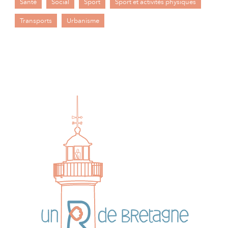
Santé
Social
Sport
Sport et activités physiques
Transports
Urbanisme