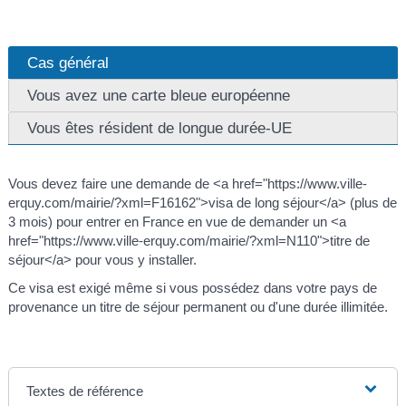
Cas général
Vous avez une carte bleue européenne
Vous êtes résident de longue durée-UE
Vous devez faire une demande de <a href="https://www.ville-
erquy.com/mairie/?xml=F16162">visa de long séjour</a> (plus de
3 mois) pour entrer en France en vue de demander un <a
href="https://www.ville-erquy.com/mairie/?xml=N110">titre de
séjour</a> pour vous y installer.
Ce visa est exigé même si vous possédez dans votre pays de
provenance un titre de séjour permanent ou d'une durée illimitée.
Textes de référence