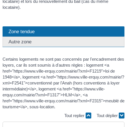
locataire) et lors du renouvellement du bail (cas du même
locataire).
Zone tendue
Autre zone
Certains logements ne sont pas concernés par l'encadrement des
loyers, car ils sont soumis à d'autres règles : logement <a
href="https://www.ville-erquy.com/mairie/?xml=F1219">loi de
1948</a>, logement <a href="https://www.ville-erquy.com/mairie/?
xml=F2541">conventionné par l'Anah (hors conventions à loyer
intermédiaire)</a>, logement <a href="https://www.ville-
erquy.com/mairie/?xml=F1317">HLM</a>, <a
href="https://www.ville-erquy.com/mairie/?xml=F2315">meublé de
tourisme</a>, sous-location.
Tout replier
Tout déplier