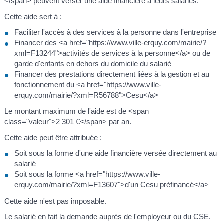
</span> peuvent verser une aide financière à leurs salariés.
Cette aide sert à :
Faciliter l'accès à des services à la personne dans l'entreprise
Financer des <a href="https://www.ville-erquy.com/mairie/?
xml=F13244">activités de services à la personne</a> ou de
garde d'enfants en dehors du domicile du salarié
Financer des prestations directement liées à la gestion et au
fonctionnement du <a href="https://www.ville-
erquy.com/mairie/?xml=R56788">Cesu</a>
Le montant maximum de l'aide est de <span
class="valeur">2 301 €</span> par an.
Cette aide peut être attribuée :
Soit sous la forme d'une aide financière versée directement au
salarié
Soit sous la forme <a href="https://www.ville-
erquy.com/mairie/?xml=F13607">d'un Cesu préfinancé</a>
Cette aide n'est pas imposable.
Le salarié en fait la demande auprès de l'employeur ou du CSE.