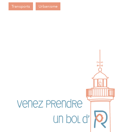
Transports
Urbanisme