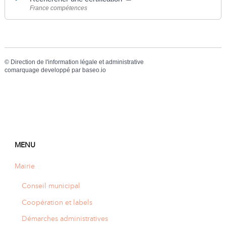
France compétences
©
Direction de l'information légale et administrative
comarquage developpé par
baseo.io
MENU
Mairie
Conseil municipal
Coopération et labels
Démarches administratives