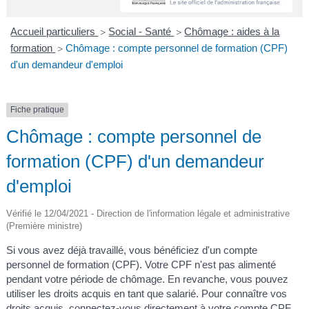
A
I
R
I
E
Accueil particuliers
Social - Santé
Chômage : aides à la
>
>
formation
Chômage : compte personnel de formation (CPF)
>
d'un demandeur d'emploi
Fiche pratique
Chômage : compte personnel de
formation (CPF) d'un demandeur
d'emploi
Vérifié le 12/04/2021 - Direction de l'information légale et administrative
(Première ministre)
Si vous avez déjà travaillé, vous bénéficiez d'un compte
personnel de formation (CPF). Votre CPF n'est pas alimenté
pendant votre période de chômage. En revanche, vous pouvez
utiliser les droits acquis en tant que salarié. Pour connaître vos
droits acquis, connectez-vous directement à votre compte CPF.