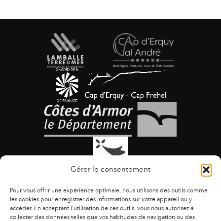
Gérer le consentement
Pour vous offrir une expérience optimale, nous utilisons des outils comme
les cookies pour enregistrer des informations sur votre appareil ou y
accéder. En acceptant l'utilisation de ces outils, vous nous autorisez à
collecter des données telles que vos habitudes de navigation ou des