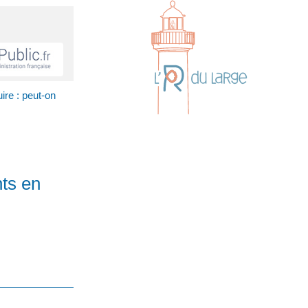
ire : peut-on
nts en