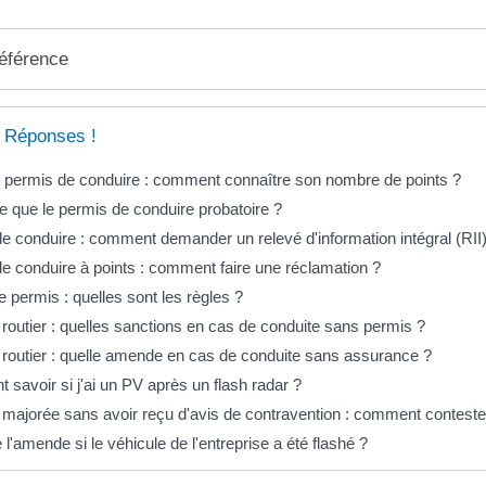
référence
 Réponses !
 permis de conduire : comment connaître son nombre de points ?
e que le permis de conduire probatoire ?
e conduire : comment demander un relevé d'information intégral (RII)
e conduire à points : comment faire une réclamation ?
e permis : quelles sont les règles ?
 routier : quelles sanctions en cas de conduite sans permis ?
 routier : quelle amende en cas de conduite sans assurance ?
savoir si j'ai un PV après un flash radar ?
ajorée sans avoir reçu d'avis de contravention : comment conteste
l'amende si le véhicule de l'entreprise a été flashé ?