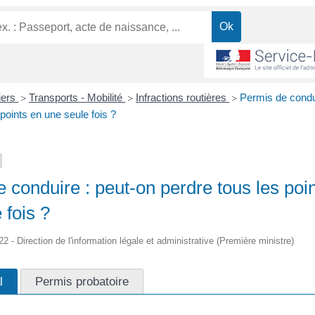
liers
Transports - Mobilité
Infractions routières
Permis de condu
>
>
>
 points en une seule fois ?
 conduire : peut-on perdre tous les poi
 fois ?
22 - Direction de l'information légale et administrative (Première ministre)
l
Permis probatoire