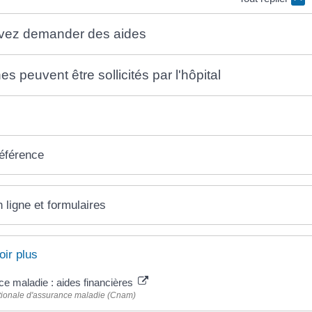
vez demander des aides
s peuvent être sollicités par l'hôpital
référence
 ligne et formulaires
oir plus
e maladie : aides financières
tionale d'assurance maladie (Cnam)