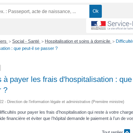
liers
Social - Santé
Hospitalisation et soins à domicile
Difficult
>
>
>
isation : que peut-il se passer ?
s à payer les frais d'hospitalisation : que
r ?
22 - Direction de l'information légale et administrative (Première ministre)
fficultés pour payer les frais d'hospitalisation qui reste à votre char
e financière et éviter que l'hôpital demande le paiement à l'un de vo
Tout replier