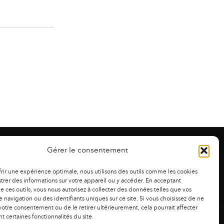
Gérer le consentement
frir une expérience optimale, nous utilisons des outils comme les cookies
trer des informations sur votre appareil ou y accéder. En acceptant
 de ces outils, vous nous autorisez à collecter des données telles que vos
 navigation ou des identifiants uniques sur ce site. Si vous choisissez de ne
otre consentement ou de le retirer ultérieurement, cela pourrait affecter
 certaines fonctionnalités du site.