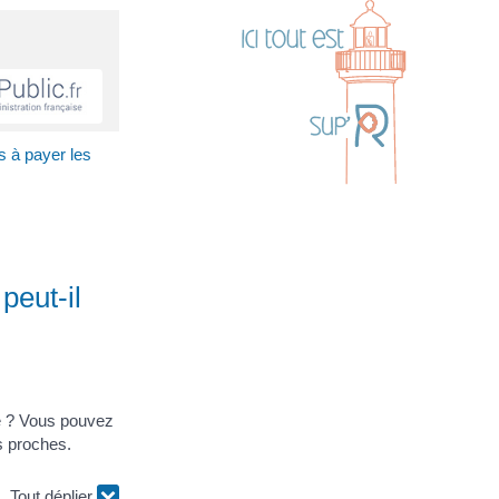
és à payer les
 peut-il
ge ? Vous pouvez
s proches.
Tout déplier