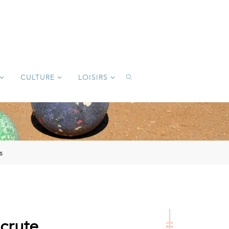
CULTURE
LOISIRS
SEARCH
s
ecrute