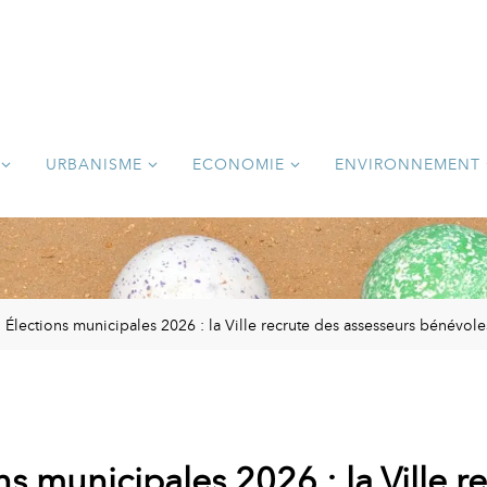
URBANISME
ECONOMIE
ENVIRONNEMENT
Élections municipales 2026 : la Ville recrute des assesseurs bénévole
ns municipales 2026 : la Ville r