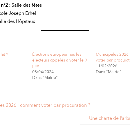
 n°2
: Salle des fêtes
cole Joseph Erhel
alle des Hôpitaux
lat ?
Élections européennes les
Municipales 2026
électeurs appelés à voter le 9
voter par procurat
juin
11/02/2026
03/04/2024
Dans "Mairie"
Dans "Mairie"
es 2026 : comment voter par procuration ?
Une charte de l’arb