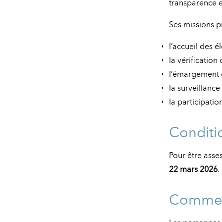
transparence et
Ses missions p
l’accueil des é
la vérification 
l’émargement d
la surveillance
la participatio
Conditio
Pour être asses
22 mars 2026
.
Comment