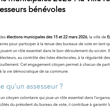
sesseurs bénévoles
 des
élections municipales des 15 et 22 mars 2026
, la ville de
E
aires pour participer à la tenue des bureaux de vote en tant q
jouent un rôle essentiel dans le bon déroulement du scrutin. I
 électeurs, au contrôle des listes électorales, à la régularité d
ouillement. Cet engagement citoyen permet à chacun de part
à la vie démocratique de sa commune.
ce qu’un assesseur ?
 un citoyen volontaire qui joue un rôle essentiel dans l’organi
côtés du président du bureau de vote, il contribue à garantir la