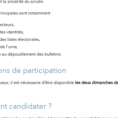
 la sincérité du scrutin.
rincipales sont notamment :
lecteurs,
des identités,
es listes électorales,
 de l’urne,
n au dépouillement des bulletins.
ns de participation
seur, il est nécessaire d’être disponible
les deux dimanches de 
 candidater ?