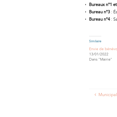
Bureaux n°1 et
Bureau n°3
: É
Bureau n°4
: S
Similaire
Envie de bénévo
13/01/2022
Dans "Mairie"
Municipal