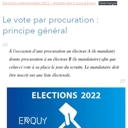
A
I
Elections présidentielles 2022 – résultats des 2 tours à Erquy
Télécharger
R
I
E
Le vote par procuration :
principe général
À l’occasion d’une procuration un électeur A (le mandant)
donne procuration à un électeur B (le mandataire) afin que
celui-ci vote à sa place le jour du scrutin. Le mandataire doit
être inscrit sur une liste électorale.