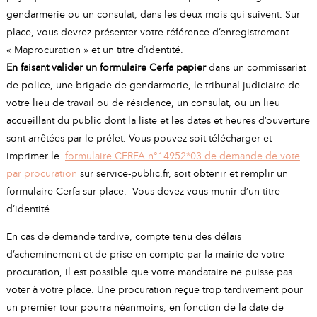
gendarmerie ou un consulat, dans les deux mois qui suivent. Sur
place, vous devrez présenter votre référence d’enregistrement
« Maprocuration » et un titre d’identité.
En faisant valider un formulaire Cerfa papier
dans un commissariat
de police, une brigade de gendarmerie, le tribunal judiciaire de
votre lieu de travail ou de résidence, un consulat, ou un lieu
accueillant du public dont la liste et les dates et heures d’ouverture
sont arrêtées par le préfet. Vous pouvez soit télécharger et
imprimer le
formulaire CERFA n°14952*03 de demande de vote
par procuration
sur service-public.fr, soit obtenir et remplir un
formulaire Cerfa sur place. Vous devez vous munir d’un titre
d’identité.
En cas de demande tardive, compte tenu des délais
d’acheminement et de prise en compte par la mairie de votre
procuration, il est possible que votre mandataire ne puisse pas
voter à votre place. Une procuration reçue trop tardivement pour
un premier tour pourra néanmoins, en fonction de la date de