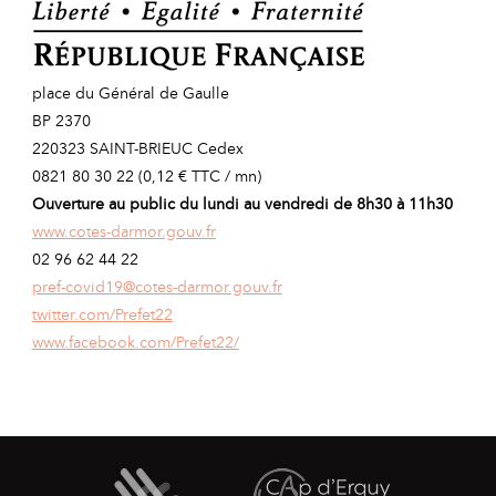
place du Général de Gaulle
BP 2370
220323 SAINT-BRIEUC Cedex
0821 80 30 22 (0,12 € TTC / mn)
Ouverture au public du lundi au vendredi de 8h30 à 11h30
www.cotes-darmor.gouv.fr
02 96 62 44 22
pref-covid19@cotes-darmor.gouv.fr
twitter.com/Prefet22
www.facebook.com/Prefet22/