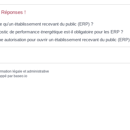
 Réponses !
e qu'un établissement recevant du public (ERP) ?
ostic de performance énergétique est-il obligatoire pour les ERP ?
une autorisation pour ouvrir un établissement recevant du public (ERP)
ormation légale et administrative
oppé par
baseo.io