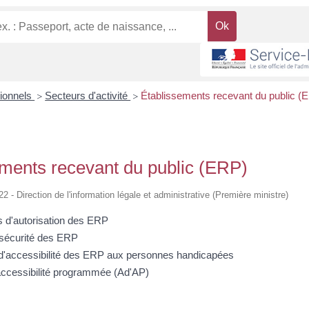
sionnels
Secteurs d'activité
Établissements recevant du public (
>
>
ements recevant du public (ERP)
22 - Direction de l'information légale et administrative (Première ministre)
 d'autorisation des ERP
sécurité des ERP
 d'accessibilité des ERP aux personnes handicapées
ccessibilité programmée (Ad'AP)