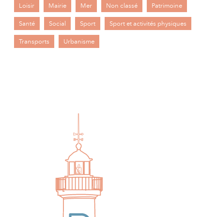
Loisir
Mairie
Mer
Non classé
Patrimoine
Santé
Social
Sport
Sport et activités physiques
Transports
Urbanisme