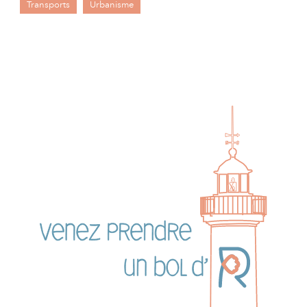
Transports
Urbanisme