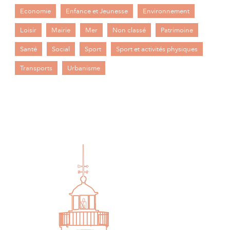
Economie
Enfance et Jeunesse
Environnement
Loisir
Mairie
Mer
Non classé
Patrimoine
Santé
Social
Sport
Sport et activités physiques
Transports
Urbanisme