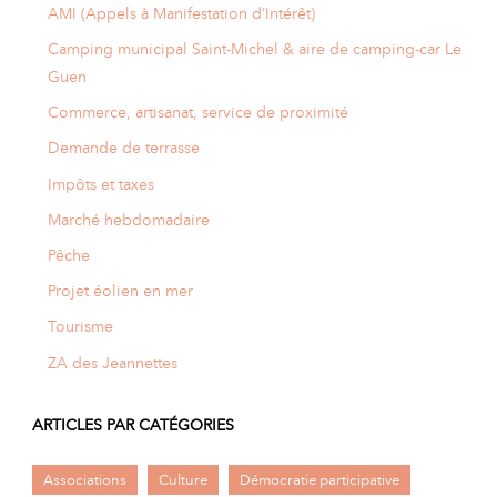
AMI (Appels à Manifestation d’Intérêt)
Camping municipal Saint-Michel & aire de camping-car Le
Guen
Commerce, artisanat, service de proximité
Demande de terrasse
Impôts et taxes
Marché hebdomadaire
Pêche
Projet éolien en mer
Tourisme
ZA des Jeannettes
ARTICLES PAR CATÉGORIES
Associations
Culture
Démocratie participative