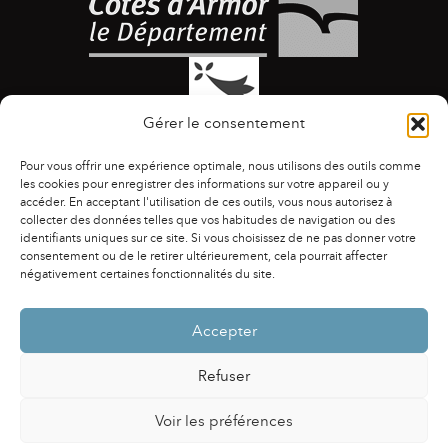
Gérer le consentement
Pour vous offrir une expérience optimale, nous utilisons des outils comme
les cookies pour enregistrer des informations sur votre appareil ou y
accéder. En acceptant l'utilisation de ces outils, vous nous autorisez à
collecter des données telles que vos habitudes de navigation ou des
identifiants uniques sur ce site. Si vous choisissez de ne pas donner votre
ACCESSIBILITÉ
|
AGENDA
|
ASSOCIATIONS
|
consentement ou de le retirer ultérieurement, cela pourrait affecter
CONTACTS
|
PUBLICATIONS
|
ESPACE PRESSE
|
négativement certaines fonctionnalités du site.
MENTIONS LÉGALES
|
POLITIQUE DE CONFIDENTIALITÉ
Accepter
Refuser
Voir les préférences