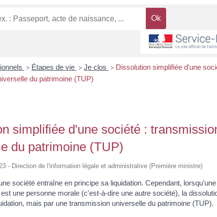
sionnels
Étapes de vie
Je clos
Dissolution simplifiée d'une soci
>
>
>
iverselle du patrimoine (TUP)
on simplifiée d'une société : transmissio
le du patrimoine (TUP)
23 - Direction de l'information légale et administrative (Première ministre)
'une société entraîne en principe sa liquidation. Cependant, lorsqu'une
 est une personne morale (c'est-à-dire une autre société), la dissoluti
quidation, mais par une transmission universelle du patrimoine (TUP).