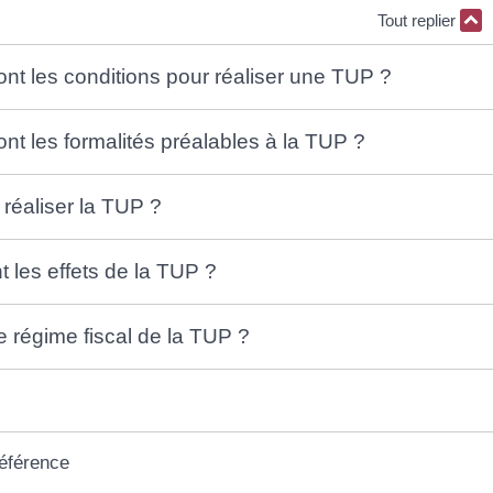
Tout replier
ont les conditions pour réaliser une TUP ?
ont les formalités préalables à la TUP ?
éaliser la TUP ?
t les effets de la TUP ?
e régime fiscal de la TUP ?
référence