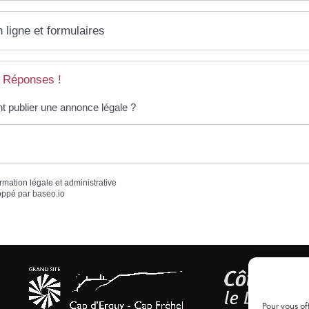
 ligne et formulaires
 Réponses !
publier une annonce légale ?
ormation légale et administrative
oppé par
baseo.io
Pour vous of