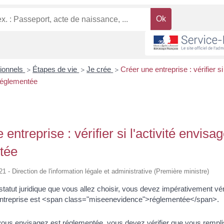
sionnels
Étapes de vie
Je crée
Créer une entreprise : vérifier si 
>
>
>
réglementée
entreprise : vérifier si l'activité envisa
tée
21 - Direction de l'information légale et administrative (Première ministre)
statut juridique que vous allez choisir, vous devez impérativement vérifi
 entreprise est <span class="miseenevidence">réglementée</span>.
e vous envisagez est réglementée, vous devez vérifier que vous remp