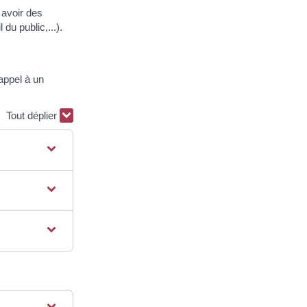
 avoir des
du public,...).
appel à un
Tout déplier