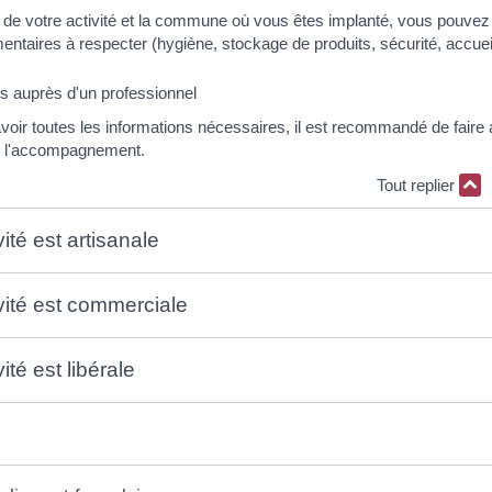
e de votre activité et la commune où vous êtes implanté, vous pouvez
ntaires à respecter (hygiène, stockage de produits, sécurité, accueil 
 auprès d'un professionnel
avoir toutes les informations nécessaires, il est recommandé de faire 
e l'accompagnement.
Tout replier
vité est artisanale
ivité est commerciale
vité est libérale