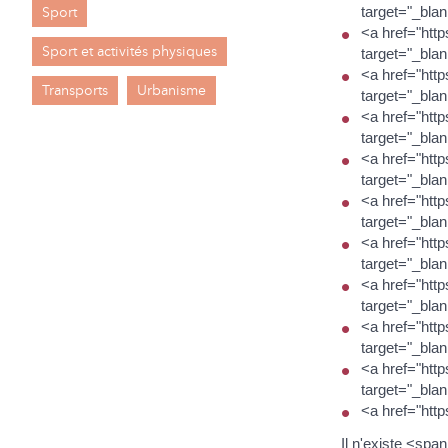
Sport
target="_bla
<a href="http
Sport et activités physiques
target="_bl
<a href="http
Transports
Urbanisme
target="_blan
<a href="http
target="_bla
<a href="http
target="_blan
<a href="https
target="_bla
<a href="http
target="_bla
<a href="http
target="_blan
<a href="http
target="_bla
<a href="http
target="_bla
<a href="htt
Il n'existe <spa