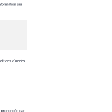
nformation sur
ditions d'accès
on prononcée par