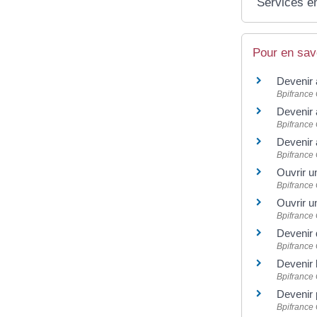
Services en
Pour en sav
Devenir 
Bpifrance 
Devenir 
Bpifrance 
Devenir 
Bpifrance 
Ouvrir u
Bpifrance 
Ouvrir u
Bpifrance 
Devenir 
Bpifrance 
Devenir
Bpifrance 
Devenir 
Bpifrance 