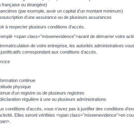
on française ou étrangère)
nancières (par exemple, avoir un capital d'un montant minimum)
 souscription d'une assurance ou de plusieurs assurances
r à respecter plusieurs conditions d'accès.
remplir <span class="miseenevidence">avant de démarrer votre acti
mmatriculation de votre entreprise, les autorités administratives vo
 justificatifs correspondant aux conditions d'accès.
rcice
formation continue
ptitude physique
tenue d'un registre ou de plusieurs registres
déclaration régulière à une ou plusieurs administrations
x conditions d'accès, vous n'avez pas à justifier des conditions d'ex
ctivité. Elles seront vérifiées <span class="miseenevidence">en cou
span>.