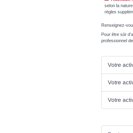
selon la natur
règles suppléme
Renseignez-vous
Pour être sûr d'
professionnel d
Votre acti
Votre act
Votre acti