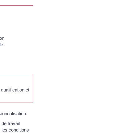
ion
de
qualification et
ionnalisation.
de travail
 les conditions