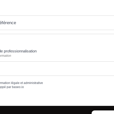
référence
de professionnalisation
Formation
ormation légale et administrative
oppé par
baseo.io