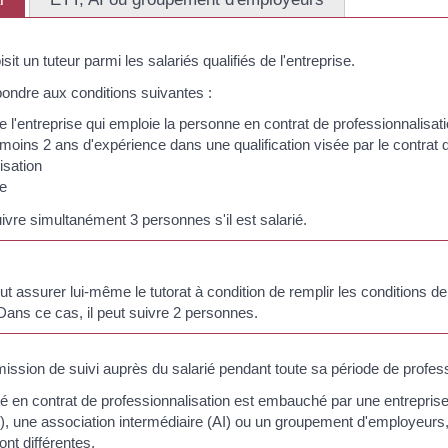
it un tuteur parmi les salariés qualifiés de l'entreprise.
épondre aux conditions suivantes :
de l'entreprise qui emploie la personne en contrat de professionnalisat
u moins 2 ans d'expérience dans une qualification visée par le contrat 
isation
re
uivre simultanément 3 personnes s'il est salarié.
t assurer lui-même le tutorat à condition de remplir les conditions de 
Dans ce cas, il peut suivre 2 personnes.
mission de suivi auprès du salarié pendant toute sa période de profess
ié en contrat de professionnalisation est embauché par une entreprise 
, une association intermédiaire (AI) ou un groupement d'employeurs,
nt différentes.