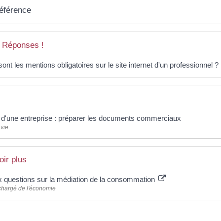
référence
 Réponses !
ont les mentions obligatoires sur le site internet d'un professionnel ?
 d'une entreprise : préparer les documents commerciaux
vie
oir plus
x questions sur la médiation de la consommation
chargé de l'économie