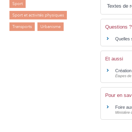
Sport
Textes de 
Sport et activités physiques
Transports
Urbanisme
Questions ?
Quelles s
Et aussi
Création
Étapes de 
Pour en sav
Foire au
Ministère 