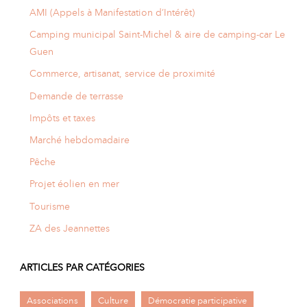
AMI (Appels à Manifestation d’Intérêt)
Camping municipal Saint-Michel & aire de camping-car Le
Guen
Commerce, artisanat, service de proximité
Demande de terrasse
Impôts et taxes
Marché hebdomadaire
Pêche
Projet éolien en mer
Tourisme
ZA des Jeannettes
ARTICLES PAR CATÉGORIES
Associations
Culture
Démocratie participative