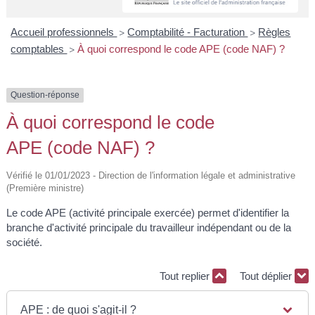
A
I
R
I
E
Accueil professionnels
Comptabilité - Facturation
Règles
>
>
comptables
À quoi correspond le code APE (code NAF) ?
>
Question-réponse
À quoi correspond le code
APE (code NAF) ?
Vérifié le 01/01/2023 - Direction de l'information légale et administrative
(Première ministre)
Le code APE (activité principale exercée) permet d'identifier la
branche d'activité principale du travailleur indépendant ou de la
société.
Tout replier
Tout déplier
APE : de quoi s'agit-il ?