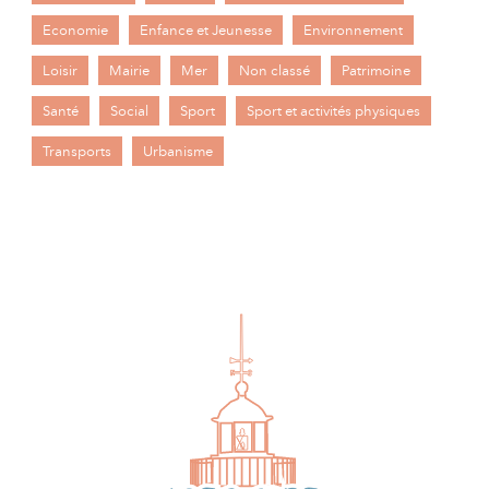
Economie
Enfance et Jeunesse
Environnement
Loisir
Mairie
Mer
Non classé
Patrimoine
Santé
Social
Sport
Sport et activités physiques
Transports
Urbanisme