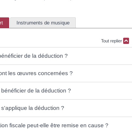
rt
Instruments de musique
Tout replier
bénéficier de la déduction ?
ont les œuvres concernées ?
énéficier de la déduction ?
'applique la déduction ?
ion fiscale peut-elle être remise en cause ?