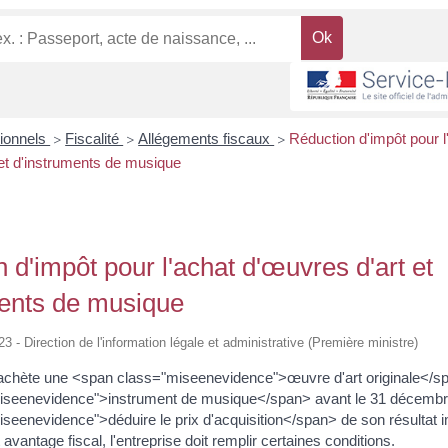
sionnels
Fiscalité
Allégements fiscaux
Réduction d'impôt pour l
>
>
>
et d'instruments de musique
 d'impôt pour l'achat d'œuvres d'art et
ments de musique
23 - Direction de l'information légale et administrative (Première ministre)
i achète une <span class="miseenevidence">œuvre d'art originale</s
iseenevidence">instrument de musique</span> avant le 31 décembr
seenevidence">déduire le prix d'acquisition</span> de son résultat 
 avantage fiscal, l'entreprise doit remplir certaines conditions.