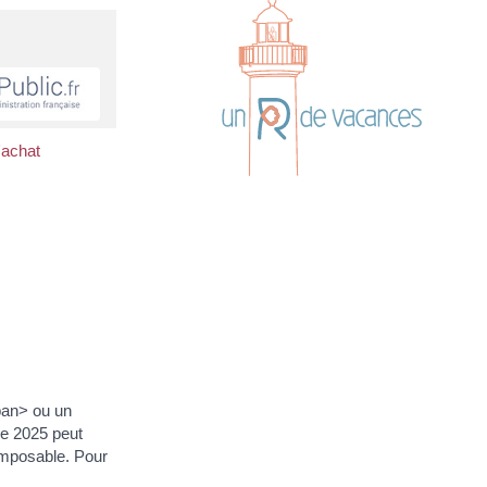
'achat
pan> ou un
e 2025 peut
imposable. Pour