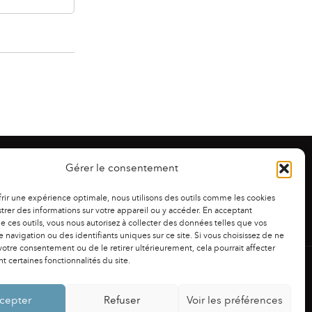
Gérer le consentement
frir une expérience optimale, nous utilisons des outils comme les cookies
trer des informations sur votre appareil ou y accéder. En acceptant
 de ces outils, vous nous autorisez à collecter des données telles que vos
 navigation ou des identifiants uniques sur ce site. Si vous choisissez de ne
otre consentement ou de le retirer ultérieurement, cela pourrait affecter
 certaines fonctionnalités du site.
NS LÉGALES
|
POLITIQUE DE CONFIDENTIALITÉ
cepter
Refuser
Voir les préférences