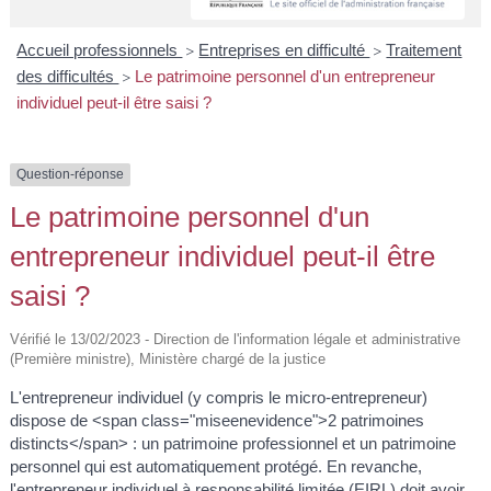
A
I
R
I
E
Accueil professionnels
Entreprises en difficulté
Traitement
>
>
des difficultés
Le patrimoine personnel d'un entrepreneur
>
individuel peut-il être saisi ?
Question-réponse
Le patrimoine personnel d'un
entrepreneur individuel peut-il être
saisi ?
Vérifié le 13/02/2023 - Direction de l'information légale et administrative
(Première ministre), Ministère chargé de la justice
L'entrepreneur individuel (y compris le micro-entrepreneur)
dispose de <span class="miseenevidence">2 patrimoines
distincts</span> : un patrimoine professionnel et un patrimoine
personnel qui est automatiquement protégé. En revanche,
l'entrepreneur individuel à responsabilité limitée (EIRL) doit avoir