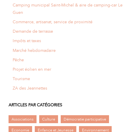
Camping municipal Saint-Michel & aire de camping-car Le
Guen
Commerce, artisanat, service de proximité
Demande de terrasse
Impôts et taxes
Marché hebdomadaire
Pêche
Projet éolien en mer
Tourisme
ZA des Jeannettes
ARTICLES PAR CATÉGORIES
Associations
Culture
Démocratie participative
Economie
Enfance et Jeunesse
Environnement