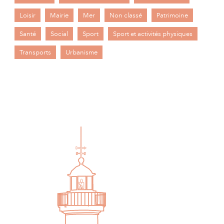
Loisir
Mairie
Mer
Non classé
Patrimoine
Santé
Social
Sport
Sport et activités physiques
Transports
Urbanisme