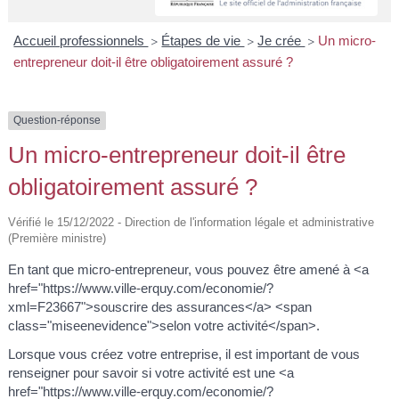
A
I
R
I
E
Accueil professionnels
Étapes de vie
Je crée
Un micro-
>
>
>
entrepreneur doit-il être obligatoirement assuré ?
Question-réponse
Un micro-entrepreneur doit-il être
obligatoirement assuré ?
Vérifié le 15/12/2022 - Direction de l'information légale et administrative
(Première ministre)
En tant que micro-entrepreneur, vous pouvez être amené à <a
href="https://www.ville-erquy.com/economie/?
xml=F23667">souscrire des assurances</a> <span
class="miseenevidence">selon votre activité</span>.
Lorsque vous créez votre entreprise, il est important de vous
renseigner pour savoir si votre activité est une <a
href="https://www.ville-erquy.com/economie/?