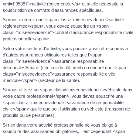
xml=F35897">activité réglementée</a> et si elle nécessite la
souscription de contrats d'assurances spécifiques.
Si vous exercez une <span class="miseenevidence">activité
réglementée</span>, vous devez souscrire un <span
class="miseenevidence">contrat d'assurance responsabilité civile
professionnelle</span>.
Selon votre secteur d'activité, vous pouvez aussi être soumis à
d'autres assurances obligatoires telles que l'<span
class="miseenevidence">assurance responsabilité
décennale</span> (secteur du bâtiment) ou encore une <span
class="miseenevidence">assurance responsabilité civile
médicale</span> (secteur de la santé).
Si vous utilisez un <span class="miseenevidence">véhicule dans
votre cadre professionnel</span>, vous devez souscrire une
<span class="miseenevidence">assurance de responsabilité
civile</span> quelle que soit l'utilisation du véhicule (transport de
produits ou de personnes).
Si rien dans votre activité professionnelle ne vous oblige à
souscrire des assurances obligatoires, il est cependant <span