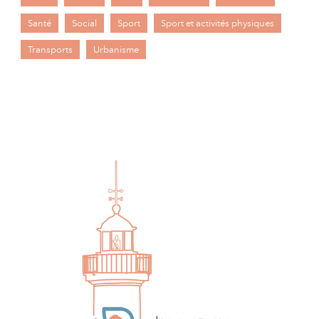
Santé
Social
Sport
Sport et activités physiques
Transports
Urbanisme