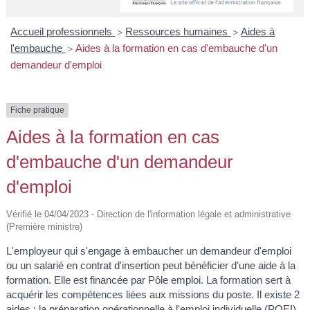
A
I
R
I
E
Accueil professionnels
Ressources humaines
Aides à
>
>
l'embauche
Aides à la formation en cas d'embauche d'un
>
demandeur d'emploi
Fiche pratique
Aides à la formation en cas
d'embauche d'un demandeur
d'emploi
Vérifié le 04/04/2023 - Direction de l'information légale et administrative
(Première ministre)
L'employeur qui s'engage à embaucher un demandeur d'emploi
ou un salarié en contrat d'insertion peut bénéficier d'une aide à la
formation. Elle est financée par Pôle emploi. La formation sert à
acquérir les compétences liées aux missions du poste. Il existe 2
aides : la préparation opérationnelle à l'emploi individuelle (POEI)