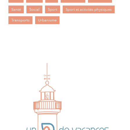
Santé
Social
Sport
Sport et activités physiques
Transports
Urbanisme