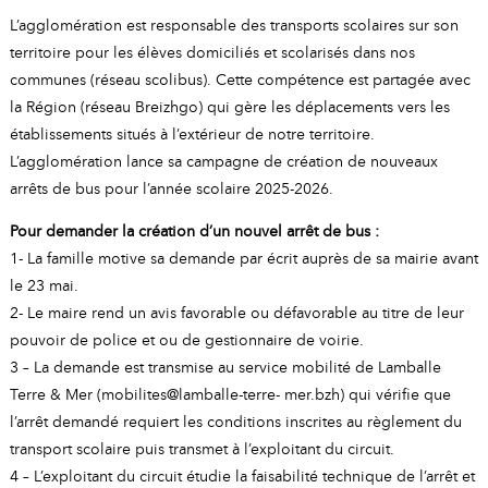
A
I
L’agglomération est responsable des transports scolaires sur son
R
I
E
territoire pour les élèves domiciliés et scolarisés dans nos
communes (réseau scolibus). Cette compétence est partagée avec
la Région (réseau Breizhgo) qui gère les déplacements vers les
établissements situés à l’extérieur de notre territoire.
L’agglomération lance sa campagne de création de nouveaux
arrêts de bus pour l’année scolaire 2025-2026.
Pour demander la création d’un nouvel arrêt de bus :
1- La famille motive sa demande par écrit auprès de sa mairie avant
le 23 mai.
2- Le maire rend un avis favorable ou défavorable au titre de leur
pouvoir de police et ou de gestionnaire de voirie.
3 – La demande est transmise au service mobilité de Lamballe
Terre & Mer (mobilites@lamballe-terre- mer.bzh) qui vérifie que
l’arrêt demandé requiert les conditions inscrites au règlement du
transport scolaire puis transmet à l’exploitant du circuit.
4 – L’exploitant du circuit étudie la faisabilité technique de l’arrêt et