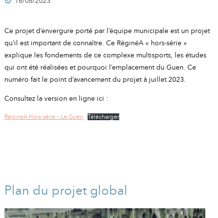
A
I
16/08/2023
R
I
E
Ce projet d’envergure porté par l’équipe municipale est un projet
qu’il est important de connaître. Ce RéginéA « hors-série »
explique les fondements de ce complexe multisports, les études
qui ont été réalisées et pourquoi l’emplacement du Guen. Ce
numéro fait le point d’avancement du projet à juillet 2023.
Consultez la version en ligne ici :
RégineA Hors-série – Le Guen
Télécharger
Plan du projet global