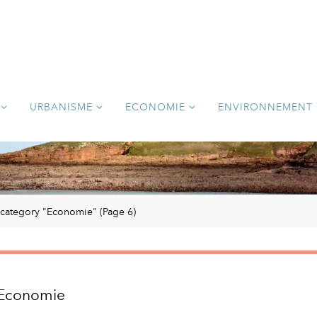
URBANISME
ECONOMIE
ENVIRONNEMENT
r category "Economie"
(Page 6)
Economie