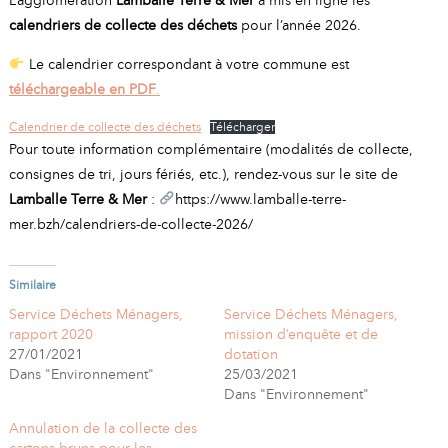
A
I
calendriers de collecte des déchets
pour l’année 2026.
R
I
E
Le calendrier correspondant à votre commune est
téléchargeable en PDF
.
Calendrier de collecte des déchets
Télécharger
Pour toute information complémentaire (modalités de collecte,
consignes de tri, jours fériés, etc.), rendez-vous sur le site de
Lamballe Terre & Mer
:
https://www.lamballe-terre-
mer.bzh/calendriers-de-collecte-2026/
Similaire
Service Déchets Ménagers,
Service Déchets Ménagers,
rapport 2020
mission d’enquête et de
27/01/2021
dotation
Dans "Environnement"
25/03/2021
Dans "Environnement"
Annulation de la collecte des