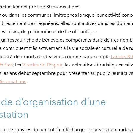
ctuellement près de 80 associations.
 ou dans les communes limitrophes lorsque leur activité conc
 directement des réginéens, elles sont actives dans les domain
des loisirs, du patrimoine et de la solidarité, …
r un réseau riche de bénévoles compétents dans de très nomb
s contribuent très activement à la vie sociale et culturelle de
t aussi à de grands rendez-vous comme par exemple
Landes & 
Fréhel
, les
Virades de l’Espoir
, les animations touristiques esti
s les ans début septembre pour présenter au public leur activit
Associations
.
e d’organisation d’une
station
 ci-dessous les documents à télécharger pour vos demandes 