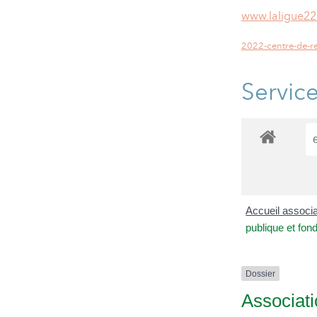
www.laligue22
2022-centre-de-re
Servic
Accueil associ
publique et fon
Dossier
Associati