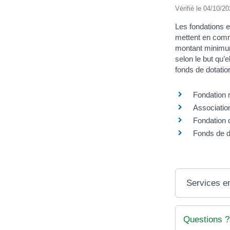
Vérifié le 04/10/20
Les fondations e
mettent en commu
montant minimum d
selon le but qu’e
fonds de dotatio
Fondation 
Associatio
Fondation d
Fonds de d
Services en
Questions ?