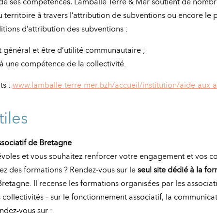
 de ses compétences, Lamballe Terre & Mer soutient de nomb
 territoire à travers l’attribution de subventions ou encore le 
tions d’attribution des subventions :
t général et être d’utilité communautaire ;
 à une compétence de la collectivité.
ts :
www.lamballe-terre-mer.bzh/accueil/institution/aide-aux-a
tiles
ociatif de Bretagne
évoles et vous souhaitez renforcer votre engagement et vos 
ez des formations ? Rendez-vous sur le
seul site dédié à la fo
retagne. Il recense les formations organisées par les associa
s collectivités – sur le fonctionnement associatif, la communicat
ndez-vous sur :