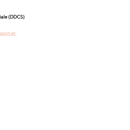
ciale (DDCS)
port-et-