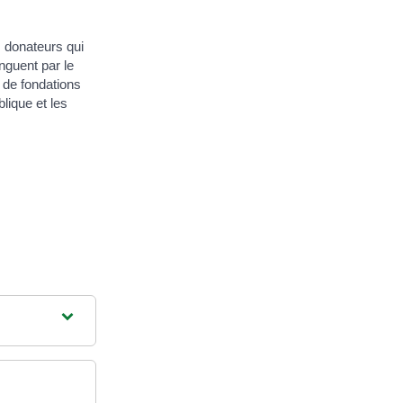
s donateurs qui
nguent par le
s de fondations
lique et les