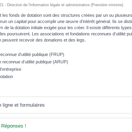
21 - Direction de l'information légale et administrative (Première ministre)
t les fonds de dotation sont des structures créées par un ou plusieur
n un capital pour accomplir une œuvre d'intérêt général. Ils se disti
e la dotation initiale exigée pour les créer. Il existe différents type
lles poursuivent. Les associations et fondations reconnues d'utilité pub
n peuvent recevoir des donations et des legs.
reconnue d'utilité publique (FRUP)
n reconnue d'utilité publique (ARUP)
'entreprise
otation
 ligne et formulaires
 Réponses !