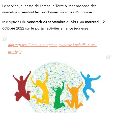
A
I
Le service jeunesse de Lamballe Terre & Mer propose des
R
I
E
animations pendant les prochaines vacances d’automne.
Inscriptions du
vendredi 23 septembre
à 19h00 au
mercredi 12
octobre
2022 sur le portail activités enfance jeunesse :
https://portail-activites-enfance-jeunesse.lamballe-terre-
mer.bzh/