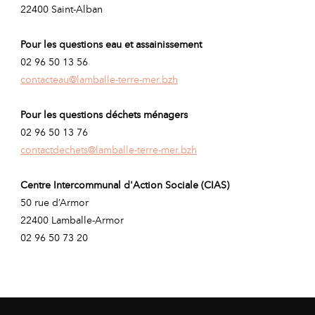
22400 Saint-Alban
Pour les questions eau et assainissement
02 96 50 13 56
contacteau@lamballe-terre-mer.bzh
Pour les questions déchets ménagers
02 96 50 13 76
contactdechets@lamballe-terre-mer.bzh
Centre Intercommunal d'Action Sociale (CIAS)
50 rue d’Armor
22400 Lamballe-Armor
02 96 50 73 20