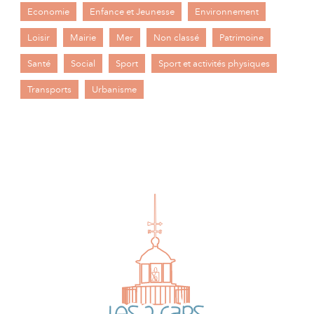
Economie
Enfance et Jeunesse
Environnement
Loisir
Mairie
Mer
Non classé
Patrimoine
Santé
Social
Sport
Sport et activités physiques
Transports
Urbanisme